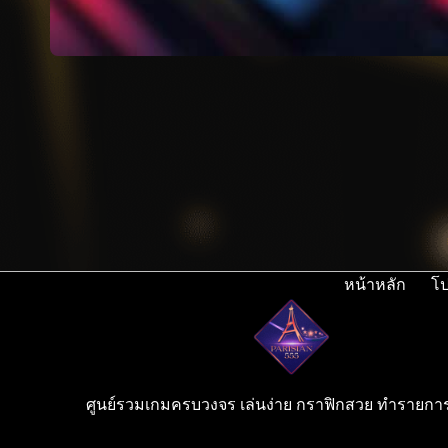
หน้าหลัก
โป
ศูนย์รวมเกมครบวงจร เล่นง่าย กราฟิกสวย ทำรายการไ