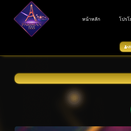
Skip
to
content
หน้าหลัก
โปรโม
ส